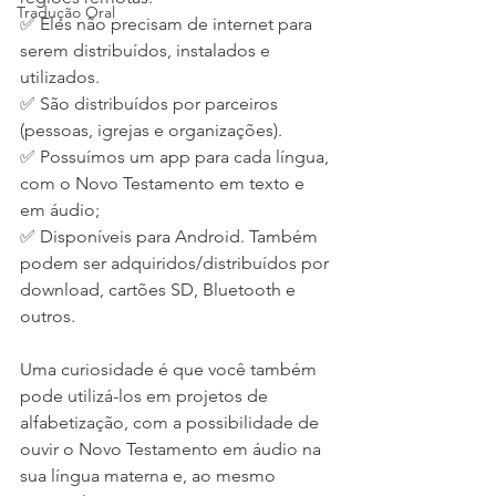
Tradução Oral
✅ Eles não precisam de internet para 
serem distribuídos, instalados e 
utilizados.
✅ São distribuídos por parceiros 
(pessoas, igrejas e organizações). 
✅ Possuímos um app para cada língua, 
com o Novo Testamento em texto e 
em áudio;
✅ Disponíveis para Android. Também 
podem ser adquiridos/distribuídos por 
download, cartões SD, Bluetooth e 
outros. 
Uma curiosidade é que você também 
pode utilizá-los em projetos de 
alfabetização, com a possibilidade de 
ouvir o Novo Testamento em áudio na 
sua língua materna e, ao mesmo 