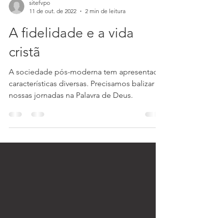
sitefvpo
11 de out. de 2022
2 min de leitura
A fidelidade e a vida
cristã
A sociedade pós-moderna tem apresentado
características diversas. Precisamos balizar
nossas jornadas na Palavra de Deus.