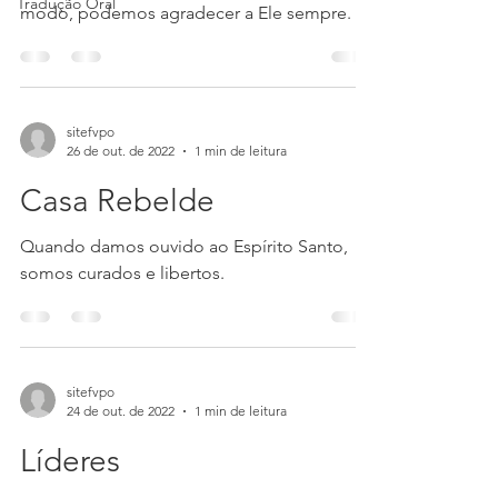
Tradução Oral
modo, podemos agradecer a Ele sempre.
sitefvpo
26 de out. de 2022
1 min de leitura
Casa Rebelde
Quando damos ouvido ao Espírito Santo,
somos curados e libertos.
sitefvpo
24 de out. de 2022
1 min de leitura
Líderes