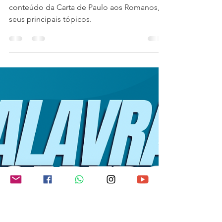
Romanos - capítulos de
ouro
Descubra a relevância teológica do
conteúdo da Carta de Paulo aos Romanos, e
seus principais tópicos.