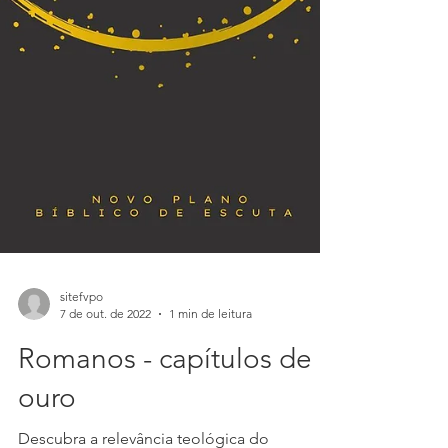
sitefvpo
7 de out. de 2022
1 min de leitura