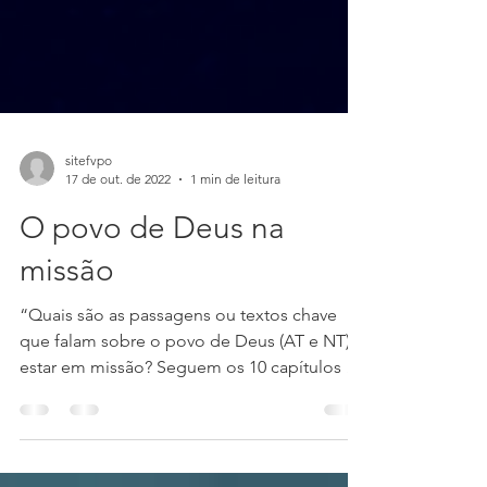
sitefvpo
17 de out. de 2022
1 min de leitura
O povo de Deus na
missão
“Quais são as passagens ou textos chave
que falam sobre o povo de Deus (AT e NT)
estar em missão? Seguem os 10 capítulos da
Bíblia mais cita