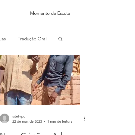
Momento de Escuta
uas
Tradução Oral
sitefvpo
22 de mar. de 2023
1 min de leitura