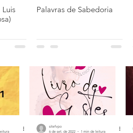
 Luis
Palavras de Sabedoria
osa)
sitefvpo
eitura
6 de set. de 2022
1 min de leitura