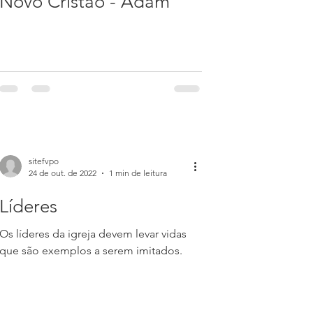
Novo Cristão - Adam
sitefvpo
24 de out. de 2022
1 min de leitura
Líderes
Os líderes da igreja devem levar vidas
que são exemplos a serem imitados.