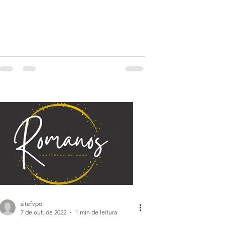
sitefvpo
7 de out. de 2022
1 min de leitura