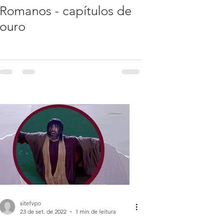
Romanos - capítulos de
ouro
sitefvpo
23 de set. de 2022
1 min de leitura