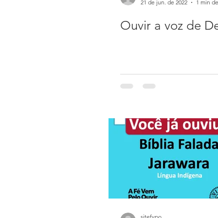
21 de jun. de 2022
1 min de
Ouvir a voz de D
sitefvpo