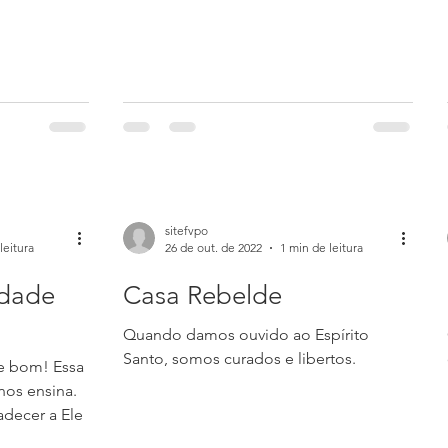
sitefvpo
leitura
26 de out. de 2022
1 min de leitura
ndade
Casa Rebelde
Quando damos ouvido ao Espírito
Santo, somos curados e libertos.
e bom! Essa
nos ensina.
decer a Ele