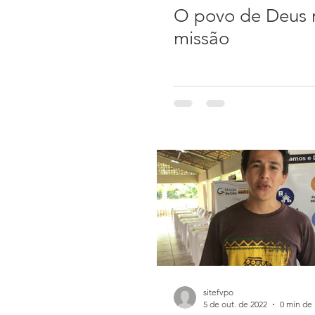
O povo de Deus 
missão
sitefvpo
5 de out. de 2022
0 min de 