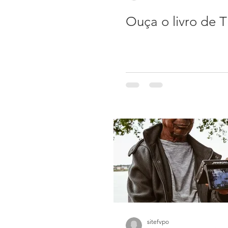
Ouça o livro de T
sitefvpo