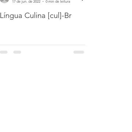
17 de jun. de 2022
0 min de leitura
Língua Culina [cul]-Br