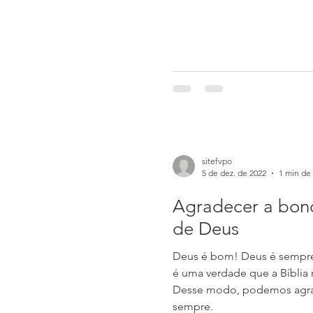
sitefvpo
5 de dez. de 2022
1 min de 
Agradecer a bo
de Deus
Deus é bom! Deus é sempr
é uma verdade que a Bíblia 
Desse modo, podemos agra
sempre.