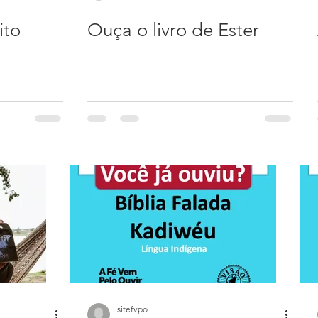
ito
Ouça o livro de Ester
sitefvpo