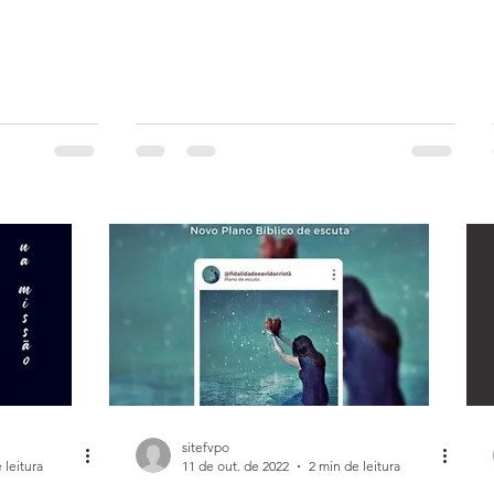
sitefvpo
 leitura
11 de out. de 2022
2 min de leitura