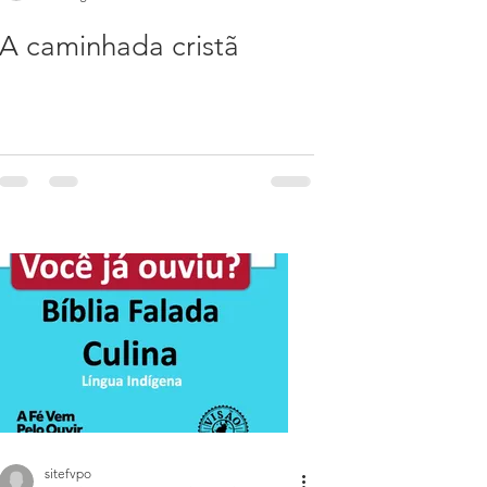
A caminhada cristã
sitefvpo