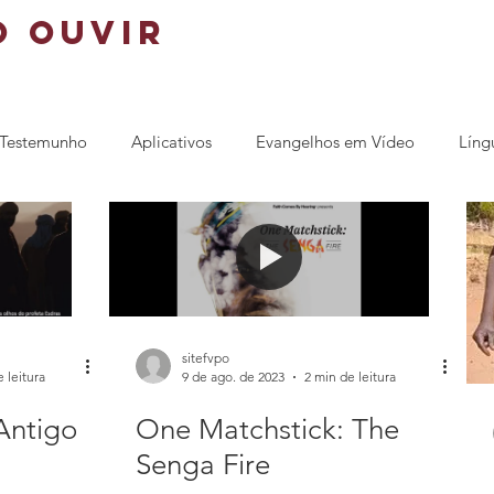
o ouvir
Testemunho
Aplicativos
Evangelhos em Vídeo
Líng
sitefvpo
 leitura
9 de ago. de 2023
2 min de leitura
Antigo
One Matchstick: The
Senga Fire