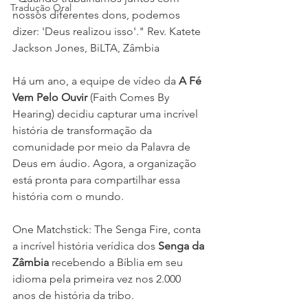
Tradução Oral
nossos diferentes dons, podemos 
dizer: 'Deus realizou isso'." Rev. Katete 
Jackson Jones, BiLTA, Zâmbia
Há um ano, a equipe de vídeo da 
A Fé 
Vem Pelo Ouvir
 (Faith Comes By 
Hearing) decidiu capturar uma incrível 
história de transformação da 
comunidade por meio da Palavra de 
Deus em áudio. Agora, a organização 
está pronta para compartilhar essa 
história com o mundo.
One Matchstick: The Senga Fire, conta 
a incrível história verídica dos 
Senga da 
Zâmbia
 recebendo a Bíblia em seu 
idioma pela primeira vez nos 2.000 
anos de história da tribo.