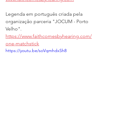
Legenda em português criada pela 
organização parceria "JOCUM - Porto 
Velho".
https://www.faithcomesbyhearing.com/
one-matchstick
https://youtu.be/soVqmhdxSh8