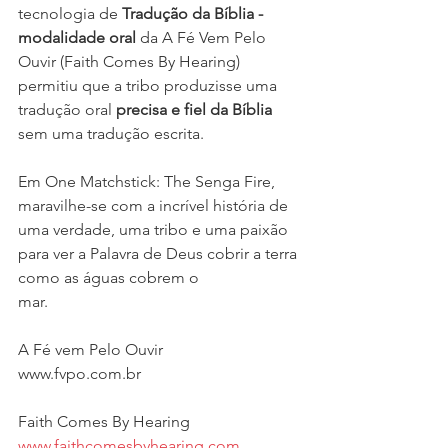
tecnologia de 
Tradução da Bíblia - 
modalidade oral
 da A Fé Vem Pelo 
Ouvir (Faith Comes By Hearing) 
permitiu que a tribo produzisse uma 
tradução oral 
precisa e fiel da Bíblia
sem uma tradução escrita.
Em One Matchstick: The Senga Fire, 
maravilhe-se com a incrível história de 
uma verdade, uma tribo e uma paixão 
para ver a Palavra de Deus cobrir a terra 
como as águas cobrem o 
mar.
A Fé vem Pelo Ouvir
www.fvpo.com.br
Faith Comes By Hearing
www.faithcomesbyhearing.com