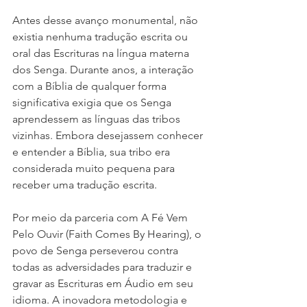
Antes desse avanço monumental, não 
existia nenhuma tradução escrita ou 
oral das Escrituras na língua materna 
dos Senga. Durante anos, a interação 
com a Bíblia de qualquer forma 
significativa exigia que os Senga 
aprendessem as línguas das tribos 
vizinhas. Embora desejassem conhecer 
e entender a Bíblia, sua tribo era 
considerada muito pequena para 
receber uma tradução escrita.
Por meio da parceria com A Fé Vem 
Pelo Ouvir (Faith Comes By Hearing), o 
povo de Senga perseverou contra 
todas as adversidades para traduzir e 
gravar as Escrituras em Áudio em seu 
idioma. A inovadora metodologia e 