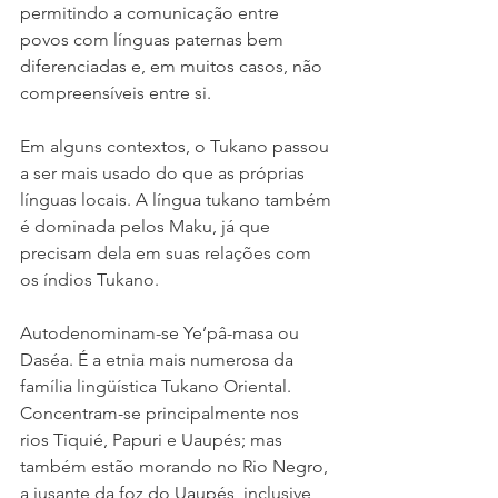
permitindo a comunicação entre 
povos com línguas paternas bem 
diferenciadas e, em muitos casos, não 
compreensíveis entre si.
Em alguns contextos, o Tukano passou 
a ser mais usado do que as próprias 
línguas locais. A língua tukano também 
é dominada pelos Maku, já que 
precisam dela em suas relações com 
os índios Tukano.
Autodenominam-se Ye’pâ-masa ou 
Daséa. É a etnia mais numerosa da 
família lingüística Tukano Oriental. 
Concentram-se principalmente nos 
rios Tiquié, Papuri e Uaupés; mas 
também estão morando no Rio Negro, 
a jusante da foz do Uaupés, inclusive 