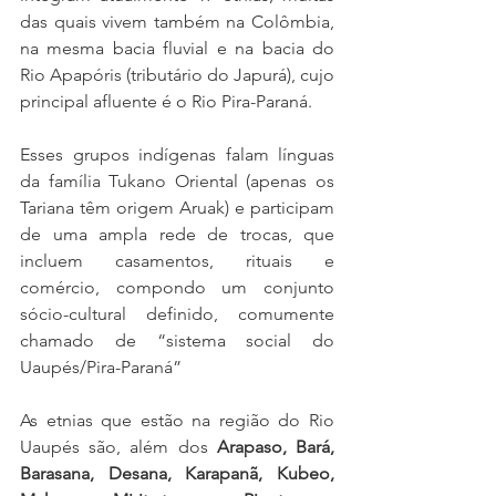
das quais vivem também na Colômbia, 
na mesma bacia fluvial e na bacia do 
Rio Apapóris (tributário do Japurá), cujo 
principal afluente é o Rio Pira-Paraná. 
Esses grupos indígenas falam línguas 
da família Tukano Oriental (apenas os 
Tariana têm origem Aruak) e participam 
de uma ampla rede de trocas, que 
incluem casamentos, rituais e 
comércio, compondo um conjunto 
sócio-cultural definido, comumente 
chamado de “sistema social do 
Uaupés/Pira-Paraná”
As etnias que estão na região do Rio 
Uaupés são, além dos 
Arapaso, Bará, 
Barasana, Desana, Karapanã, Kubeo, 