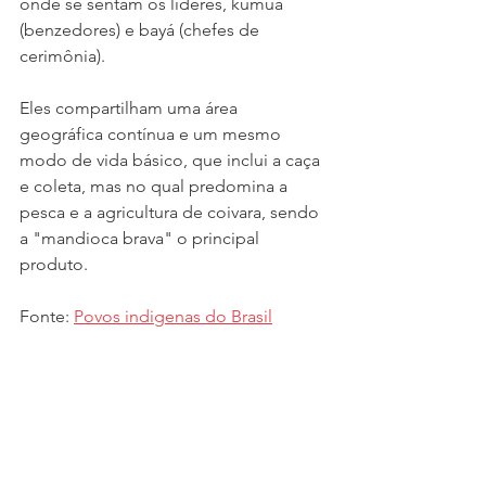
onde se sentam os líderes, kumua 
(benzedores) e bayá (chefes de 
cerimônia).
Eles compartilham uma área 
geográfica contínua e um mesmo 
modo de vida básico, que inclui a caça 
e coleta, mas no qual predomina a 
pesca e a agricultura de coivara, sendo 
a "mandioca brava" o principal 
produto. 
Fonte: 
Povos indigenas do Brasil