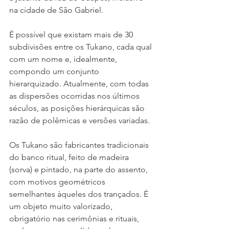
na cidade de São Gabriel. 
É possível que existam mais de 30 
subdivisões entre os Tukano, cada qual 
com um nome e, idealmente, 
compondo um conjunto 
hierarquizado. Atualmente, com todas 
as dispersões ocorridas nos últimos 
séculos, as posições hierárquicas são 
razão de polêmicas e versões variadas. 
Os Tukano são fabricantes tradicionais 
do banco ritual, feito de madeira 
(sorva) e pintado, na parte do assento, 
com motivos geométricos 
semelhantes àqueles dos trançados. É 
um objeto muito valorizado, 
obrigatório nas cerimônias e rituais, 