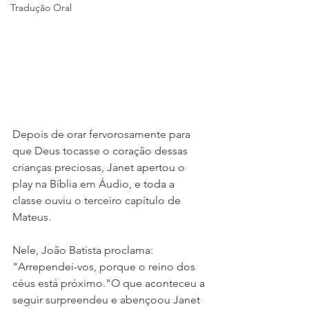
Tradução Oral
Depois de orar fervorosamente para 
que Deus tocasse o coração dessas 
crianças preciosas, Janet apertou o 
play na Bíblia em Áudio, e toda a 
classe ouviu o terceiro capítulo de 
Mateus. 
Nele, João Batista proclama: 
"Arrependei-vos, porque o reino dos 
céus está próximo."O que aconteceu a 
seguir surpreendeu e abençoou Janet 